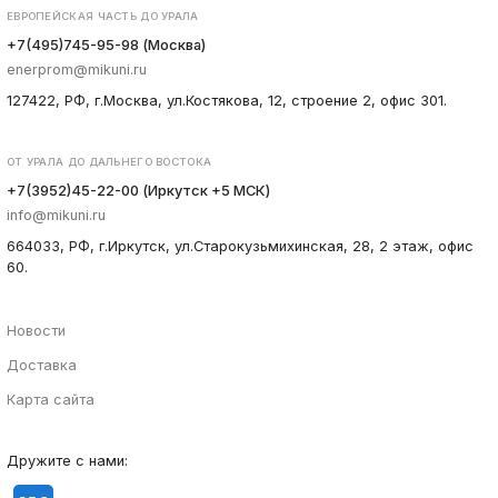
ЕВРОПЕЙСКАЯ ЧАСТЬ ДО УРАЛА
+7(495)745-95-98 (Москва)
enerprom@mikuni.ru
127422, РФ, г.Москва, ул.Костякова, 12, строение 2, офис 301.
ОТ УРАЛА ДО ДАЛЬНЕГО ВОСТОКА
+7(3952)45-22-00 (Иркутск +5 МСК)
info@mikuni.ru
664033, РФ, г.Иркутск, ул.Старокузьмихинская, 28, 2 этаж, офис
60.
Новости
Доставка
Карта сайта
Дружите с нами: