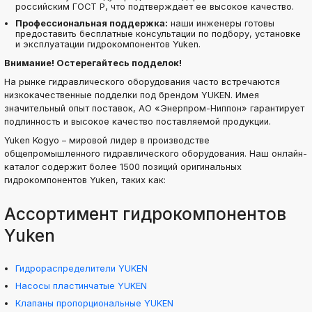
российским ГОСТ Р, что подтверждает ее высокое качество.
Профессиональная поддержка:
наши инженеры готовы
предоставить бесплатные консультации по подбору, установке
и эксплуатации гидрокомпонентов Yuken.
Внимание! Остерегайтесь подделок!
На рынке гидравлического оборудования часто встречаются
низкокачественные подделки под брендом YUKEN. Имея
значительный опыт поставок, АО «Энерпром-Ниппон» гарантирует
подлинность и высокое качество поставляемой продукции.
Yuken Kogyo – мировой лидер в производстве
общепромышленного гидравлического оборудования. Наш онлайн-
каталог содержит более 1500 позиций оригинальных
гидрокомпонентов Yuken, таких как:
Ассортимент гидрокомпонентов
Yuken
Гидрораспределители YUKEN
Насосы пластинчатые YUKEN
Клапаны пропорциональные YUKEN