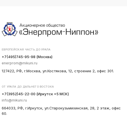
ЕВРОПЕЙСКАЯ ЧАСТЬ ДО УРАЛА
+7(495)745-95-98 (Москва)
enerprom@mikuni.ru
127422, РФ, г.Москва, ул.Костякова, 12, строение 2, офис 301.
ОТ УРАЛА ДО ДАЛЬНЕГО ВОСТОКА
+7(3952)45-22-00 (Иркутск +5 МСК)
info@mikuni.ru
664033, РФ, г.Иркутск, ул.Старокузьмихинская, 28, 2 этаж, офис
60.