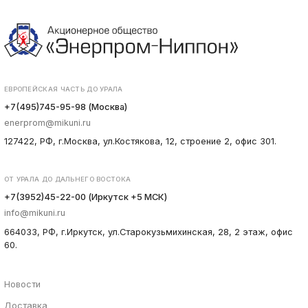
ЕВРОПЕЙСКАЯ ЧАСТЬ ДО УРАЛА
+7(495)745-95-98 (Москва)
enerprom@mikuni.ru
127422, РФ, г.Москва, ул.Костякова, 12, строение 2, офис 301.
ОТ УРАЛА ДО ДАЛЬНЕГО ВОСТОКА
+7(3952)45-22-00 (Иркутск +5 МСК)
info@mikuni.ru
664033, РФ, г.Иркутск, ул.Старокузьмихинская, 28, 2 этаж, офис
60.
Новости
Доставка