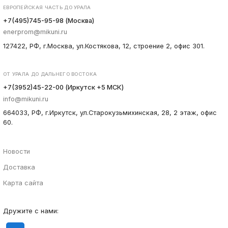
ЕВРОПЕЙСКАЯ ЧАСТЬ ДО УРАЛА
+7(495)745-95-98 (Москва)
enerprom@mikuni.ru
127422, РФ, г.Москва, ул.Костякова, 12, строение 2, офис 301.
ОТ УРАЛА ДО ДАЛЬНЕГО ВОСТОКА
+7(3952)45-22-00 (Иркутск +5 МСК)
info@mikuni.ru
664033, РФ, г.Иркутск, ул.Старокузьмихинская, 28, 2 этаж, офис
60.
Новости
Доставка
Карта сайта
Дружите с нами: