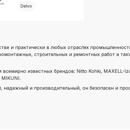
Delvo
ве и практически в любых отраслях промышленности
ромонтажных, строительных и ремонтных работ а так
емирно известных брендов: Nitto Kohki, MAXELL-Izum
 MIKUNI.
 надежный и производительный, он безопасен и прос