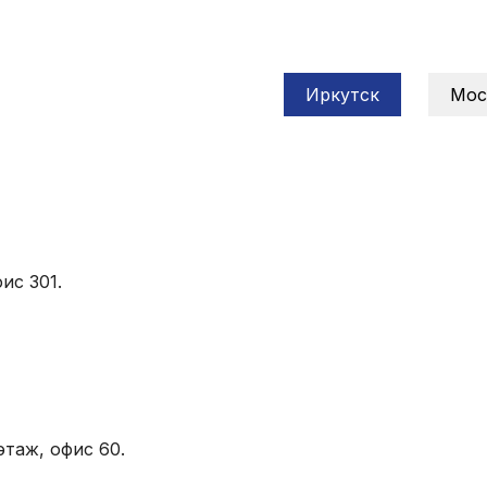
Иркутск
Мос
ис 301.
этаж, офис 60.