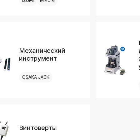
IZUMI
MIKUNI
Механический
инструмент
OSAKA JACK
Винтоверты