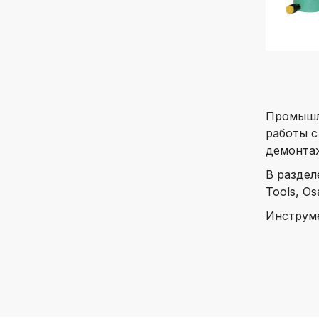
Промышле
работы с
демонтаж
В раздел
Tools, O
Инструме