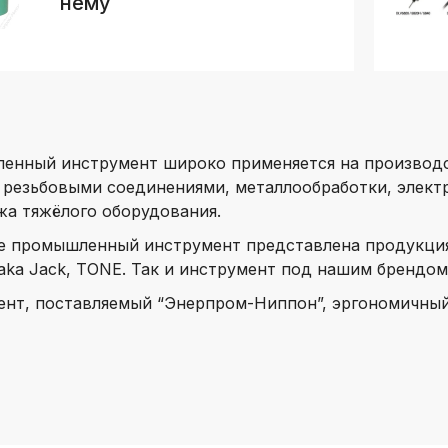
нему
нный инструмент широко применяется на производст
 резьбовыми соединениями, металлообработки, элект
а тяжёлого оборудования.
е промышленный инструмент представлена продукция вс
saka Jack, TONE. Так и инструмент под нашим брендом
нт, поставляемый “Энерпром-Ниппон”, эргономичный,