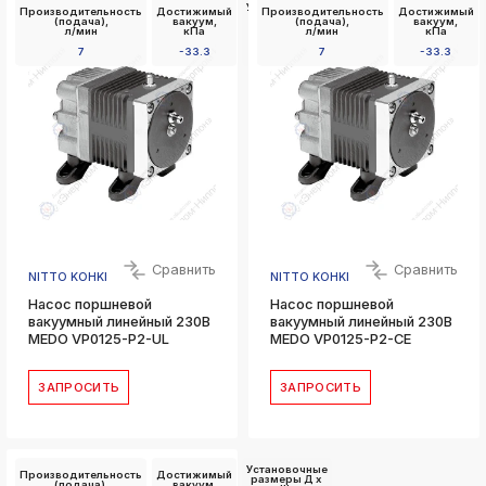
Установочные
Производительность
Достижимый
Производительность
Достижимый
размеры Д x
(подача),
вакуум,
(подача),
вакуум,
Ш,
л/мин
кПа
л/мин
кПа
мм
7
-33.3
7
-33.3
48 x 62
Сравнить
Сравнить
NITTO KOHKI
NITTO KOHKI
Насос поршневой
Насос поршневой
вакуумный линейный 230В
вакуумный линейный 230В
MEDO VP0125-P2-UL
MEDO VP0125-P2-CE
ЗАПРОСИТЬ
ЗАПРОСИТЬ
Установочные
Производительность
Достижимый
размеры Д x
(подача),
вакуум,