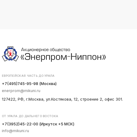
ЕВРОПЕЙСКАЯ ЧАСТЬ ДО УРАЛА
+7(495)745-95-98 (Москва)
enerprom@mikuni.ru
127422, РФ, г.Москва, ул.Костякова, 12, строение 2, офис 301.
ОТ УРАЛА ДО ДАЛЬНЕГО ВОСТОКА
+7(3952)45-22-00 (Иркутск +5 МСК)
info@mikuni.ru