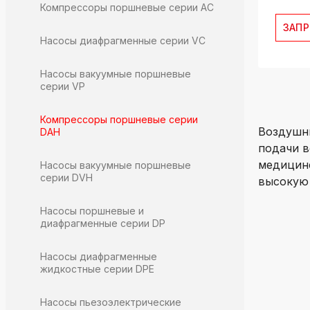
Компрессоры поршневые серии AC
ЗАП
Насосы диафрагменные серии VC
Насосы вакуумные поршневые
серии VP
Компрессоры поршневые серии
Воздушны
DAH
подачи в
медицинс
Насосы вакуумные поршневые
серии DVH
высокую 
Насосы поршневые и
диафрагменные серии DP
Насосы диафрагменные
жидкостные серии DPE
Насосы пьезоэлектрические