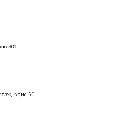
ис 301.
этаж, офис 60.