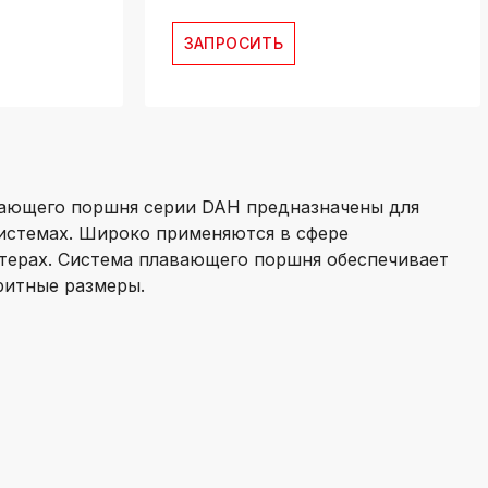
ЗАПРОСИТЬ
вающего поршня серии DAH предназначены для
истемах. Широко применяются в сфере
терах. Система плавающего поршня обеспечивает
ритные размеры.