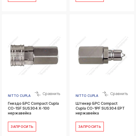
Сравнить
Сравнить
NITTO CUPLA
NITTO CUPLA
Гнездо БРС Compact Cupla
Штекер БРС Compact
CO-1SF SUS304 X-100
Cupla CO-1PF SUS304 EPT
нержавейка
нержавейка
ЗАПРОСИТЬ
ЗАПРОСИТЬ