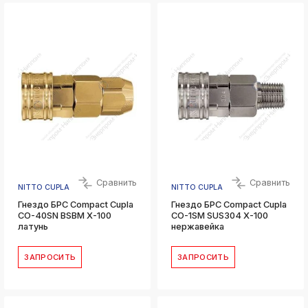
Сравнить
Сравнить
NITTO CUPLA
NITTO CUPLA
Гнездо БРС Compact Cupla
Гнездо БРС Compact Cupla
CO-40SN BSBM X-100
CO-1SM SUS304 X-100
латунь
нержавейка
ЗАПРОСИТЬ
ЗАПРОСИТЬ