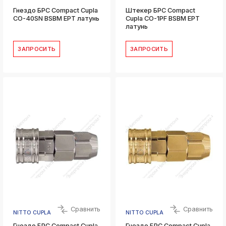
Гнездо БРС Compact Cupla
Штекер БРС Compact
CO-40SN BSBM EPT латунь
Cupla CO-1PF BSBM EPT
латунь
ЗАПРОСИТЬ
ЗАПРОСИТЬ
Сравнить
Сравнить
NITTO CUPLA
NITTO CUPLA
Гнездо БРС Compact Cupla
Гнездо БРС Compact Cupla