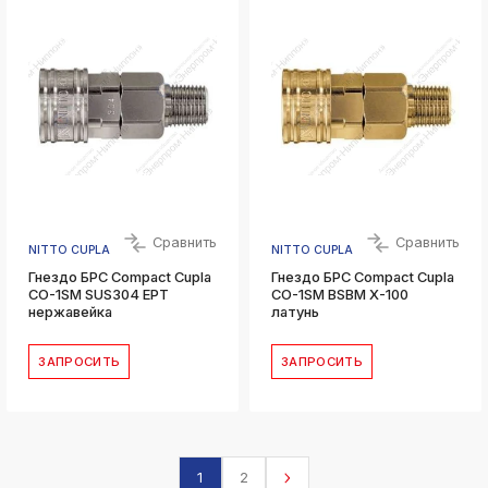
Сравнить
Сравнить
NITTO CUPLA
NITTO CUPLA
Гнездо БРС Compact Cupla
Гнездо БРС Compact Cupla
CO-1SM SUS304 EPT
CO-1SM BSBM Х-100
нержавейка
латунь
ЗАПРОСИТЬ
ЗАПРОСИТЬ
1
2