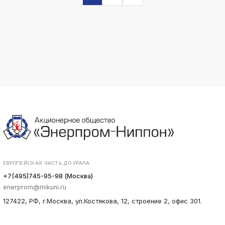
ЕВРОПЕЙСКАЯ ЧАСТЬ ДО УРАЛА
+7(495)745-95-98 (Москва)
enerprom@mikuni.ru
127422, РФ, г.Москва, ул.Костякова, 12, строение 2, офис 301.