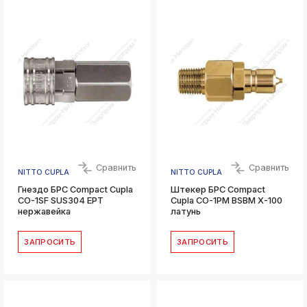
Сравнить
Сравнить
NITTO CUPLA
NITTO CUPLA
Гнездо БРС Compact Cupla
Штекер БРС Compact
CO-1SF SUS304 EPT
Cupla CO-1PM BSBM X-100
нержавейка
латунь
ЗАПРОСИТЬ
ЗАПРОСИТЬ