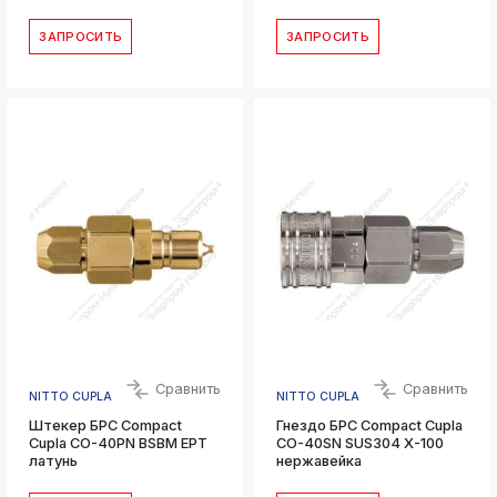
ЗАПРОСИТЬ
ЗАПРОСИТЬ
Сравнить
Сравнить
NITTO CUPLA
NITTO CUPLA
Штекер БРС Compact
Гнездо БРС Compact Cupla
Cupla CO-40PN BSBM EPT
CO-40SN SUS304 X-100
латунь
нержавейка