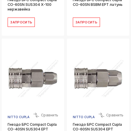
CO-60SN SUS304 X-100
CO-60SN BSBM EPT латунь
нержавейка
ЗАПРОСИТЬ
ЗАПРОСИТЬ
Сравнить
Сравнить
NITTO CUPLA
NITTO CUPLA
Гнездо БРС Compact Cupla
Гнездо БРС Compact Cupla
CO-40SN SUS304 EPT
CO-60SN SUS304 EPT