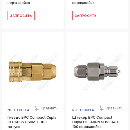
нержавейка
нержавейка
ЗАПРОСИТЬ
ЗАПРОСИТЬ
Сравнить
Сравнить
NITTO CUPLA
NITTO CUPLA
Гнездо БРС Compact Cupla
Штекер БРС Compact
CO-60SN BSBM X-100
Cupla CO-40PN SUS304 X-
латунь
100 нержавейка