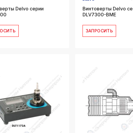
верты Delvo серии
Винтоверты Delvo се
300
DLV7300-BME
РОСИТЬ
ЗАПРОСИТЬ