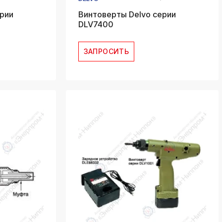
рии
Винтоверты Delvo серии
DLV7400
ЗАПРОСИТЬ