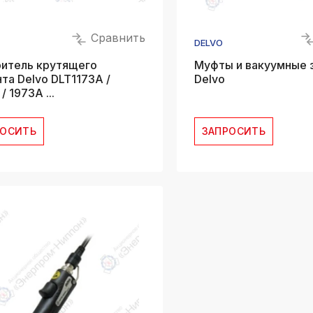
Сравнить
DELVO
итель крутящего
Муфты и вакуумные 
та Delvo DLT1173A /
Delvo
/ 1973A ...
РОСИТЬ
ЗАПРОСИТЬ