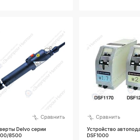
Сравнить
Сравнить
верты Delvo серии
Устройство автопода
00/8500
DSF1000