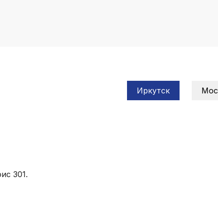
Иркутск
Мос
ис 301.