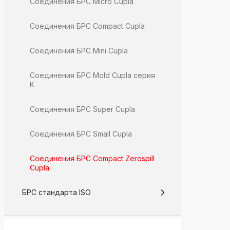
Соединения БРС Micro Cupla
Соединения БРС Compact Cupla
Соединения БРС Mini Cupla
Соединения БРС Mold Cupla серия
К
Соединения БРС Super Cupla
Соединения БРС Small Cupla
Соединения БРС Compact Zerospill
Cupla
БРС стандарта ISO