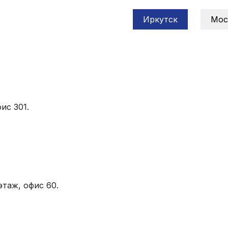
Иркутск
Мос
ис 301.
этаж, офис 60.