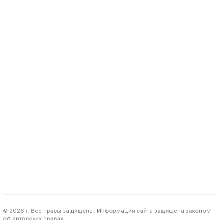
© 2026 г. Все правы защищены. Информация сайта защищена законом
об авторских правах