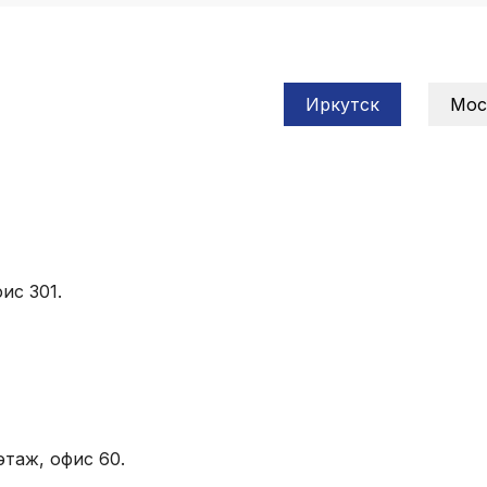
Иркутск
Мос
ис 301.
этаж, офис 60.