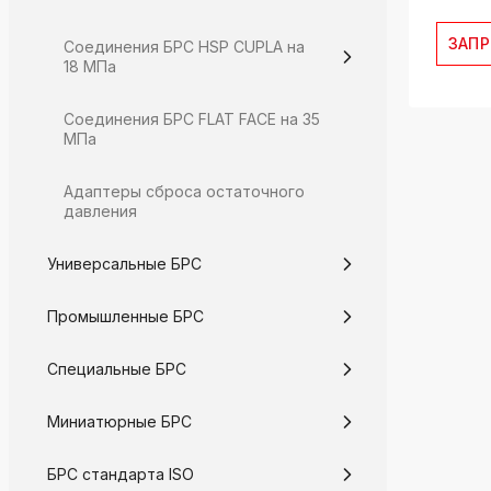
ЗАП
Соединения БРС HSP CUPLA на
18 МПа
Соединения БРС FLAT FACE на 35
МПа
Адаптеры сброса остаточного
давления
Универсальные БРС
Промышленные БРС
Специальные БРС
Миниатюрные БРС
БРС стандарта ISO