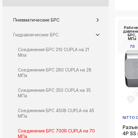
Пневматические БРС
Рабоче
давлен
Гидравлические БРС
БРС,
МПа
70
Соединения БРС 210 CUPLA на 21
Мпа
Соединения БРС 280 CUPLA на 28
МПа
Соединения БРС 350 CUPLA на 35
МПа
Соединения БРС 450B CUPLA на 45
МПа
NITTO 
Разъе
Соединения БРС 700R CUPLA на 70
4P SS
МПа