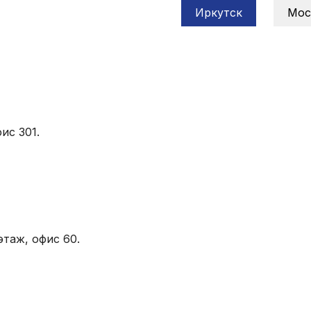
Иркутск
Мос
ис 301.
этаж, офис 60.