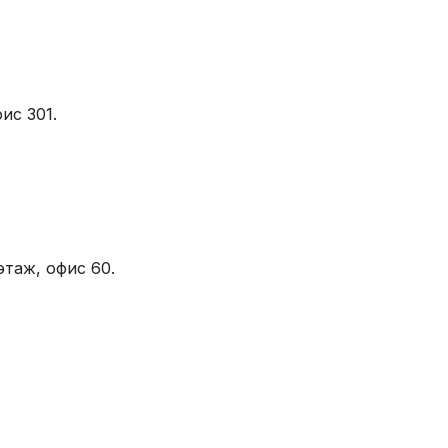
ис 301.
этаж, офис 60.