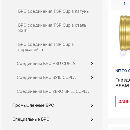
1
БРС соединения TSP Cupla латунь
БРС соединения TSP Cupla сталь
SS41
БРС соединения TSP Cupla
нержавейка
Соединения БРС HSU CUPLA
NITTO 
Соединения БРС S210 CUPLA
Гнезд
BSBM 
Соединения БРС ZERO SPILL CUPLA
ЗАП
Промышленные БРС
Специальные БРС