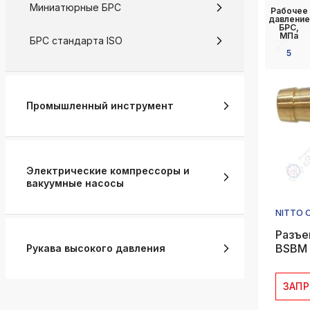
Миниатюрные БРС
Рабочее
давление
БРС,
МПа
БРС стандарта ISO
5
Промышленный инструмент
Электрические компрессоры и
вакуумные насосы
NITTO 
Разъе
BSBM 
Рукава высокого давления
ЗАП