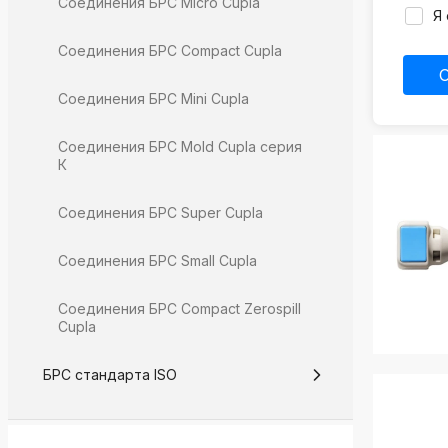
Соединения БРС Micro Cupla
Я 
Соединения БРС Compact Cupla
Соединения БРС Mini Cupla
Соединения БРС Mold Cupla серия
К
Соединения БРС Super Cupla
Соединения БРС Small Cupla
Соединения БРС Compact Zerospill
Cupla
БРС стандарта ISO