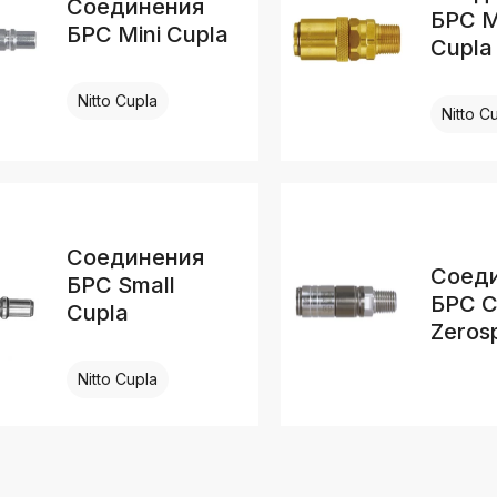
Соединения
БРС M
БРС Mini Cupla
Cupla
Nitto Cupla
Nitto C
Соединения
Соед
БРС Small
БРС C
Cupla
Zerosp
Nitto Cupla