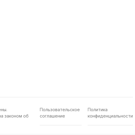
ены.
Пользовательское
Политика
а законом об
соглашение
конфиденциальности