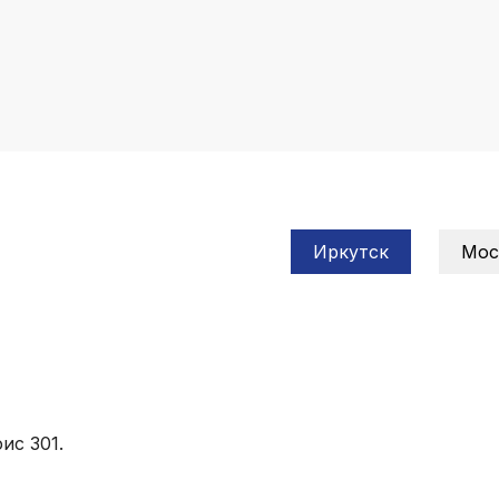
Иркутск
Мос
ис 301.