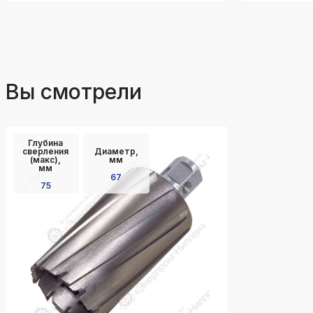
Вы смотрели
Глубина
сверления
Диаметр,
(макс),
мм
мм
67
75