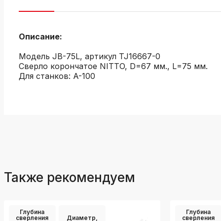
Описание:
Модель JB-75L, артикул TJ16667-0
Сверло корончатое NITTO, D=67 мм., L=75 мм.
Для станков: A-100
Также рекомендуем
Глубина
Глубина
сверления
Диаметр,
сверления