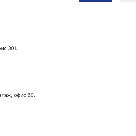
ис 301.
этаж, офис 60.