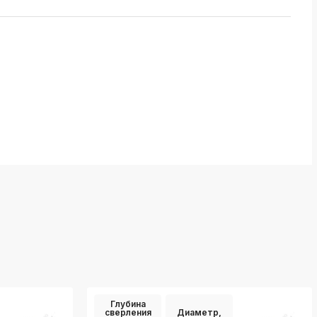
Глубина
сверления
Диаметр,