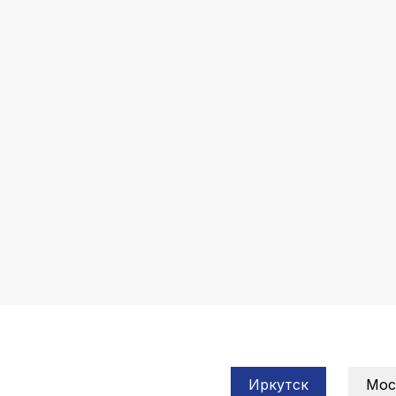
Иркутск
Мос