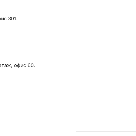
ис 301.
этаж, офис 60.