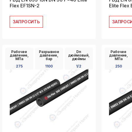
Flex EF1SN-2
Elite Flex
ЗАПРОСИТЬ
ЗАПРОС
Рабочее
Разрывное
Dn
Рабочее
давление,
давление,
дюймовый,
давление,
МПа
бар
дюймы
МПа
275
1100
1/2
250