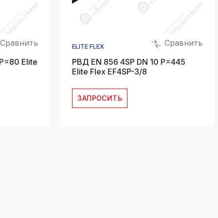
Сравнить
Сравнить
ELITE FLEX
=80 Elite
РВД EN 856 4SP DN 10 P=445
Elite Flex EF4SP-3/8
ЗАПРОСИТЬ