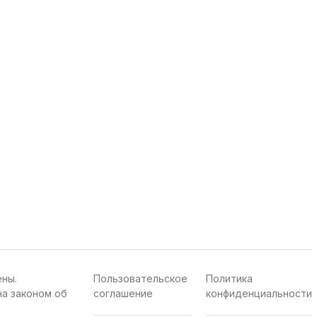
ены.
Пользовательское
Политика
а законом об
соглашение
конфиденциальности