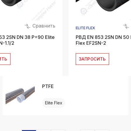
Сравнить
ELITE FLEX
3 2SN DN 38 P=90 Elite
РВД EN 853 2SN DN 50 P
N-1.1/2
Flex EF2SN-2
ИТЬ
ЗАПРОСИТЬ
PTFE
Elite Flex