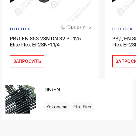
Сравнить
ELITE FLEX
ELITE FLEX
РВД EN 853 2SN DN 32 P=125
РВД EN 85
Elite Flex EF2SN-1.1/4
Flex EF2S
ЗАПРОСИТЬ
ЗАПРОС
DIN/EN
Yokohama
Elite Flex