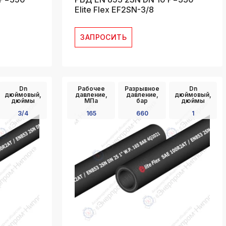
Elite Flex EF2SN-3/8
ЗАПРОСИТЬ
Dn
Рабочее
Разрывное
Dn
дюймовый,
давление,
давление,
дюймовый,
дюймы
МПа
бар
дюймы
3/4
165
660
1