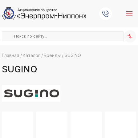
Главная
/
Каталог
/
Бренды
/
SUGINO
k
ksldkfjsdlfkjsls;ldfkgjsdl;kfkфыва
SUGINO
k
ksldkfjsdlfkjsls;ldfkgjsdl;kfkфыва
k
ksldkfjsdlfkjsls;ldfkgjsdl;kfkфыва
k
ksldkfjsdlfkjsls;ldfkgjsdl;kfkфыва
k
ksldkfjsdlfkjsls;ldfkgjsdl;kfkфыва
k
ksldkfjsdlfkjsls;ldfkgjsdl;kfkфыва