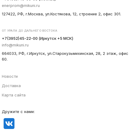
enerprom@mikuni.ru
127422, РФ, г.Москва, ул.Костякова, 12, строение 2, офис 301.
ОТ УРАЛА ДО ДАЛЬНЕГО ВОСТОКА
+7(3952)45-22-00 (Иркутск +5 МСК)
info@mikuni.ru
664033, РФ, г.Иркутск, ул.Старокузьмихинская, 28, 2 этаж, офис
60.
Новости
Доставка
Карта сайта
Дружите с нами: