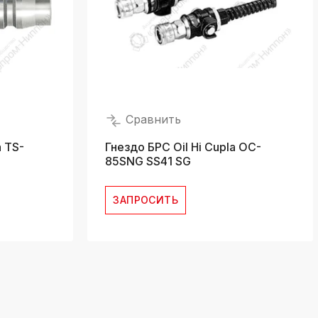
Сравнить
 TS-
Гнездо БРС Oil Hi Cupla OC-
85SNG SS41 SG
ЗАПРОСИТЬ