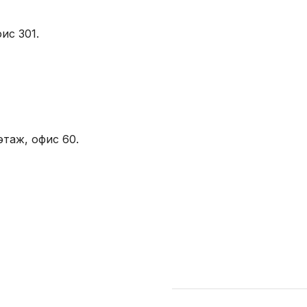
ис 301.
этаж, офис 60.