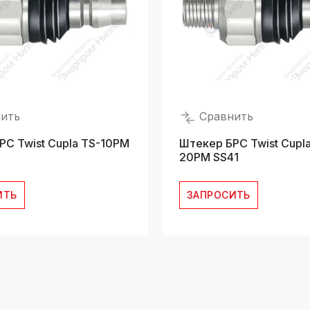
ить
Сравнить
РС Twist Cupla TS-10PM
Штекер БРС Twist Cupla
20PM SS41
ИТЬ
ЗАПРОСИТЬ