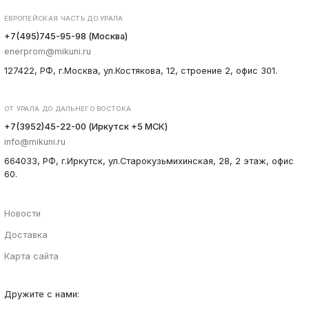
ЕВРОПЕЙСКАЯ ЧАСТЬ ДО УРАЛА
+7(495)745-95-98 (Москва)
enerprom@mikuni.ru
127422, РФ, г.Москва, ул.Костякова, 12, строение 2, офис 301.
ОТ УРАЛА ДО ДАЛЬНЕГО ВОСТОКА
+7(3952)45-22-00 (Иркутск +5 МСК)
info@mikuni.ru
664033, РФ, г.Иркутск, ул.Старокузьмихинская, 28, 2 этаж, офис
60.
Новости
Доставка
Карта сайта
Дружите с нами: