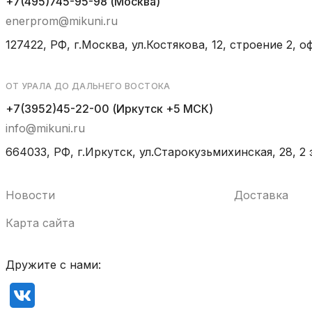
+7(495)745-95-98 (Москва)
enerprom@mikuni.ru
127422, РФ, г.Москва, ул.Костякова, 12, строение 2, оф
ОТ УРАЛА ДО ДАЛЬНЕГО ВОСТОКА
+7(3952)45-22-00 (Иркутск +5 МСК)
info@mikuni.ru
664033, РФ, г.Иркутск, ул.Старокузьмихинская, 28, 2 
Новости
Доставка
Карта сайта
Дружите с нами: