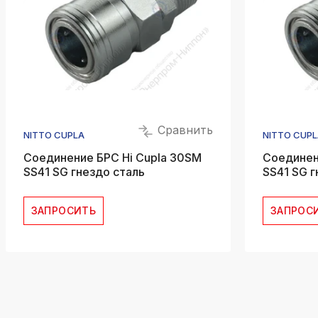
Сравнить
NITTO CUPLA
NITTO CUPL
Соединение БРС Hi Cupla 30SM
Соединен
SS41 SG гнездо сталь
SS41 SG г
ЗАПРОСИТЬ
ЗАПРОС