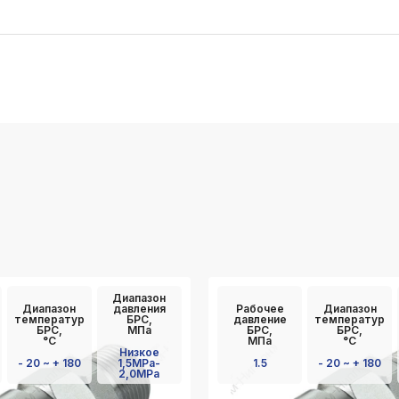
Диапазон
Диапазон
давления
Рабочее
Диапазон
температур
БРС,
давление
температур
БРС,
МПа
БРС,
БРС,
°C
МПа
°C
Низкое
- 20 ~ + 180
1,5MPa-
1.5
- 20 ~ + 180
2,0MPa