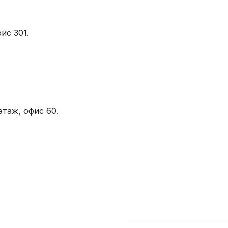
ис 301.
этаж, офис 60.