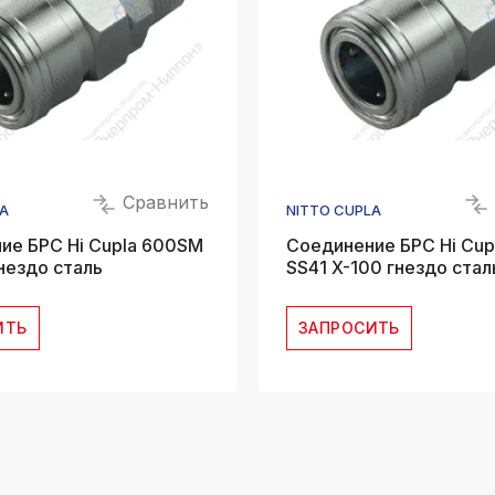
Сравнить
A
NITTO CUPLA
ие БРС Hi Cupla 600SM
Соединение БРС Hi Cup
нездо сталь
SS41 X-100 гнездо стал
ИТЬ
ЗАПРОСИТЬ