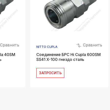
Сравнить
Сравнить
NITTO CUPLA
la 40SM
Соединение БРС Hi Cupla 600SM
ь
SS41 X-100 гнездо сталь
ЗАПРОСИТЬ