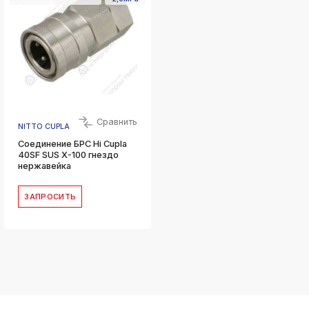
Сравнить
NITTO CUPLA
Соединение БРС Hi Cupla
40SF SUS X-100 гнездо
нержавейка
ЗАПРОСИТЬ