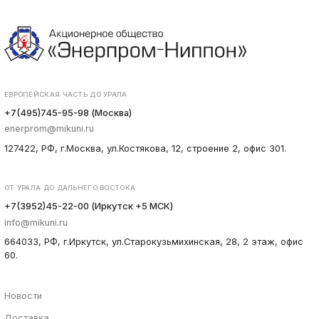
ЕВРОПЕЙСКАЯ ЧАСТЬ ДО УРАЛА
+7(495)745-95-98 (Москва)
enerprom@mikuni.ru
127422, РФ, г.Москва, ул.Костякова, 12, строение 2, офис 301.
ОТ УРАЛА ДО ДАЛЬНЕГО ВОСТОКА
+7(3952)45-22-00 (Иркутск +5 МСК)
info@mikuni.ru
664033, РФ, г.Иркутск, ул.Старокузьмихинская, 28, 2 этаж, офис
60.
Новости
Доставка