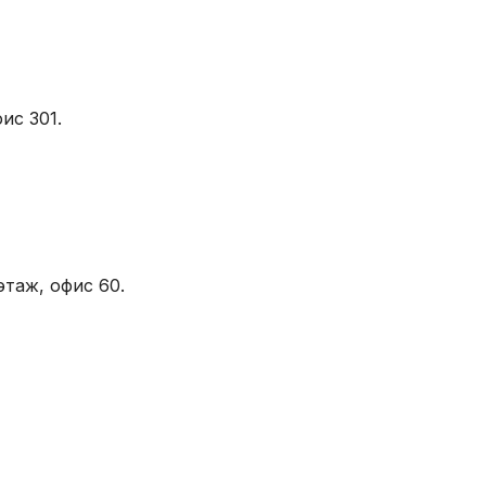
ис 301.
этаж, офис 60.