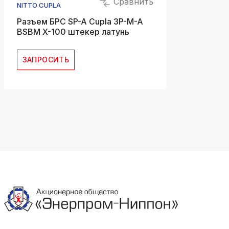
Сравнить
NITTO CUPLA
Разъем БРС SP-A Cupla 3P-M-A
BSBM X-100 штекер латунь
ЗАПРОСИТЬ