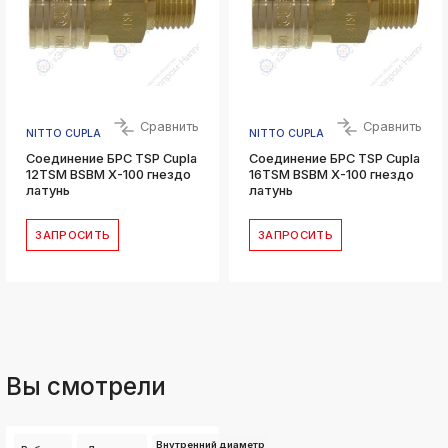
Сравнить
Сравнить
NITTO CUPLA
NITTO CUPLA
Соединение БРС TSP Cupla
Соединение БРС TSP Cupla
12TSM BSBM X-100 гнездо
16TSM BSBM X-100 гнездо
латунь
латунь
ЗАПРОСИТЬ
ЗАПРОСИТЬ
Вы смотрели
Внутренний диаметр