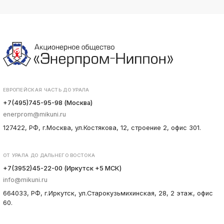
ЕВРОПЕЙСКАЯ ЧАСТЬ ДО УРАЛА
+7(495)745-95-98 (Москва)
enerprom@mikuni.ru
127422, РФ, г.Москва, ул.Костякова, 12, строение 2, офис 301.
ОТ УРАЛА ДО ДАЛЬНЕГО ВОСТОКА
+7(3952)45-22-00 (Иркутск +5 МСК)
info@mikuni.ru
664033, РФ, г.Иркутск, ул.Старокузьмихинская, 28, 2 этаж, офис
60.