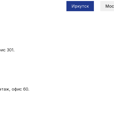
Иркутск
Мос
ис 301.
этаж, офис 60.