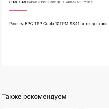
ОПИСАНИЕ
ХАРАКТЕРИСТИКИ
ДОСТАВКА
КАК КУПИТЬ
Разъем БРС TSP Cupla 10TPM SS41 штекер сталь
Также рекомендуем