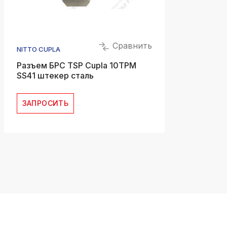
Сравнить
NITTO CUPLA
Разъем БРС TSP Cupla 10TPM
SS41 штекер сталь
ЗАПРОСИТЬ