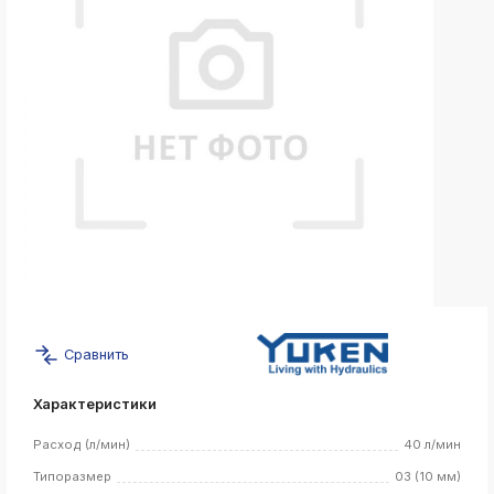
k
ksldkfjsdlfkjsls;ldfkgjsdl;kfkфыва
k
ksldkfjsdlfkjsls;ldfkgjsdl;kfkфыва
k
ksldkfjsdlfkjsls;ldfkgjsdl;kfkфыва
k
ksldkfjsdlfkjsls;ldfkgjsdl;kfkфыва
k
ksldkfjsdlfkjsls;ldfkgjsdl;kfkфыва
k
ksldkfjsdlfkjsls;ldfkgjsdl;kfkфыва
Сравнить
k
ksldkfjsdlfkjsls;ldfkgjsdl;kfkфыва
Характеристики
k
ksldkfjsdlfkjsls;ldfkgjsdl;kfkфыва
Расход (л/мин)
40 л/мин
Типоразмер
03 (10 мм)
k
ksldkfjsdlfkjsls;ldfkgjsdl;kfkфыва