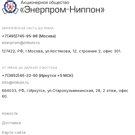
ЕВРОПЕЙСКАЯ ЧАСТЬ ДО УРАЛА
+7(495)745-95-98 (Москва)
enerprom@mikuni.ru
127422, РФ, г.Москва, ул.Костякова, 12, строение 2, офис 301.
ОТ УРАЛА ДО ДАЛЬНЕГО ВОСТОКА
+7(3952)45-22-00 (Иркутск +5 МСК)
info@mikuni.ru
664033, РФ, г.Иркутск, ул.Старокузьмихинская, 28, 2 этаж, офис
60.
Новости
Доставка
Карта сайта