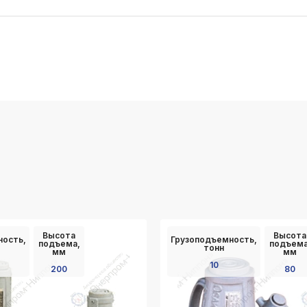
Высота
Высота
ность,
Грузоподъемность,
подъема,
подъема
тонн
мм
мм
10
200
80