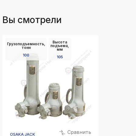
Вы смотрели
Высота
Грузоподъемность,
подъема,
тонн
мм
100
105
Сравнить
OSAKA JACK