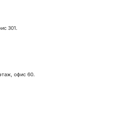
ис 301.
этаж, офис 60.