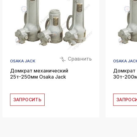
Сравнить
OSAKA JACK
OSAKA JAC
Домкрат механический
Домкрат 
25т-250мм Osaka Jack
30т-200м
ЗАПРОСИТЬ
ЗАПРОС