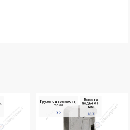
Высота
Грузоподъемность,
,
подъема,
тонн
мм
25
130