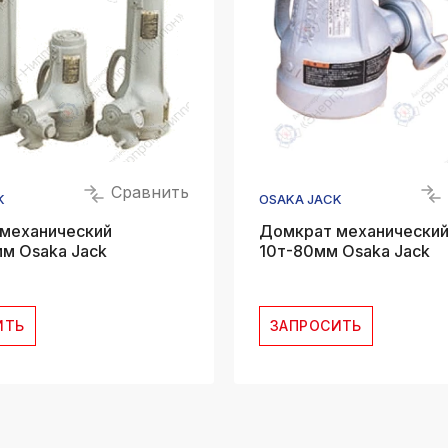
Сравнить
K
OSAKA JACK
механический
Домкрат механически
м Osaka Jack
10т-80мм Osaka Jack
ИТЬ
ЗАПРОСИТЬ