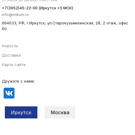
ОТ УРАЛА ДО ДАЛЬНЕГО ВОСТОКА
+7(3952)45-22-00 (Иркутск +5 МСК)
info@mikuni.ru
664033, РФ, г.Иркутск, ул.Старокузьмихинская, 28, 2 этаж, офис
60.
Новости
Доставка
Карта сайта
Дружите с нами:
Иркутск
Москва