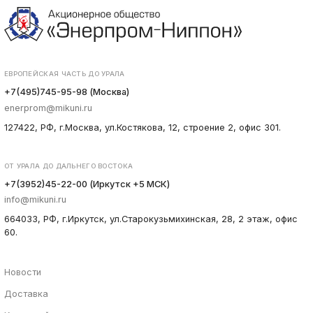
ЕВРОПЕЙСКАЯ ЧАСТЬ ДО УРАЛА
+7(495)745-95-98 (Москва)
enerprom@mikuni.ru
127422, РФ, г.Москва, ул.Костякова, 12, строение 2, офис 301.
ОТ УРАЛА ДО ДАЛЬНЕГО ВОСТОКА
+7(3952)45-22-00 (Иркутск +5 МСК)
info@mikuni.ru
664033, РФ, г.Иркутск, ул.Старокузьмихинская, 28, 2 этаж, офис
60.
Новости
Доставка