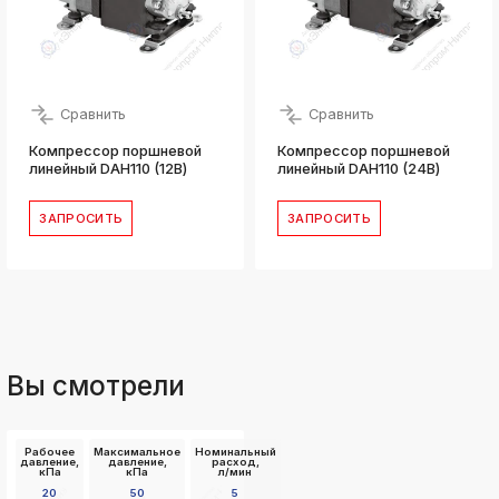
Сравнить
Сравнить
Компрессор поршневой
Компрессор поршневой
линейный DAH110 (12В)
линейный DAH110 (24В)
ЗАПРОСИТЬ
ЗАПРОСИТЬ
Вы смотрели
Рабочее
Максимальное
Номинальный
давление,
давление,
расход,
кПа
кПа
л/мин
20
50
5