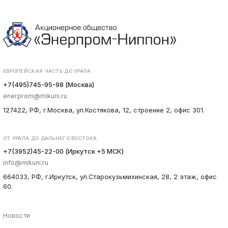
ЕВРОПЕЙСКАЯ ЧАСТЬ ДО УРАЛА
+7(495)745-95-98 (Москва)
enerprom@mikuni.ru
127422, РФ, г.Москва, ул.Костякова, 12, строение 2, офис 301.
ОТ УРАЛА ДО ДАЛЬНЕГО ВОСТОКА
+7(3952)45-22-00 (Иркутск +5 МСК)
info@mikuni.ru
664033, РФ, г.Иркутск, ул.Старокузьмихинская, 28, 2 этаж, офис
60.
Новости