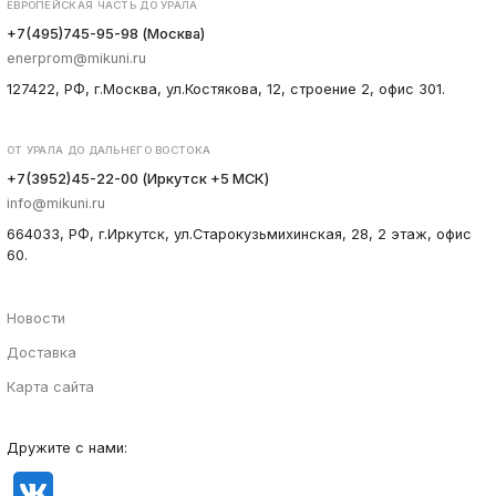
ЕВРОПЕЙСКАЯ ЧАСТЬ ДО УРАЛА
+7(495)745-95-98 (Москва)
enerprom@mikuni.ru
127422, РФ, г.Москва, ул.Костякова, 12, строение 2, офис 301.
ОТ УРАЛА ДО ДАЛЬНЕГО ВОСТОКА
+7(3952)45-22-00 (Иркутск +5 МСК)
info@mikuni.ru
664033, РФ, г.Иркутск, ул.Старокузьмихинская, 28, 2 этаж, офис
60.
Новости
Доставка
Карта сайта
Дружите с нами: