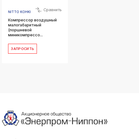
Сравнить
NITTO KOHKI
Компрессор воздушный
малогабаритный
(поршневой
миникомпрессо...
ЗАПРОСИТЬ