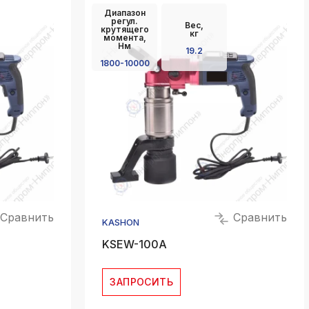
Диапазон
регул.
Вес,
крутящего
кг
момента,
Нм
19.2
1800-10000
Сравнить
Сравнить
KASHON
KSEW-100A
ЗАПРОСИТЬ