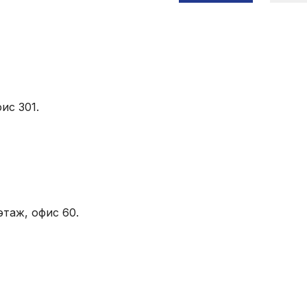
ис 301.
этаж, офис 60.