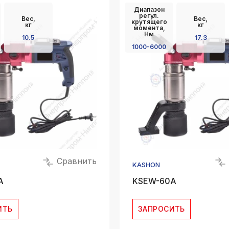
Диапазон
регул.
Вес,
Вес,
крутящего
кг
кг
момента,
Нм
10.5
17.3
1000-6000
Сравнить
KASHON
A
KSEW-60A
ИТЬ
ЗАПРОСИТЬ