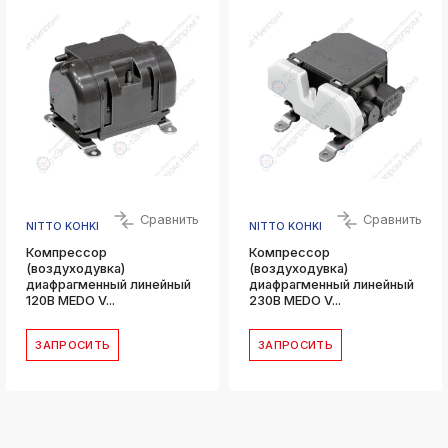
Сравнить
Сравнить
NITTO KOHKI
NITTO KOHKI
Компрессор
Компрессор
(воздуходувка)
(воздуходувка)
диафрагменный линейный
диафрагменный линейный
120В MEDO V...
230В MEDO V...
ЗАПРОСИТЬ
ЗАПРОСИТЬ