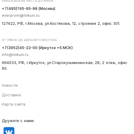
ЕВРОПЕЙСКАЯ ЧАСТЬ ДО УРАЛА
+7(495)745-95-98 (Москва)
enerprom@mikuni.ru
127422, РФ, г.Москва, ул.Костякова, 12, строение 2, офис 301.
ОТ УРАЛА ДО ДАЛЬНЕГО ВОСТОКА
+7(3952)45-22-00 (Иркутск +5 МСК)
info@mikuni.ru
664033, РФ, г.Иркутск, ул.Старокузьмихинская, 28, 2 этаж, офис
60.
Новости
Доставка
Карта сайта
Дружите с нами: