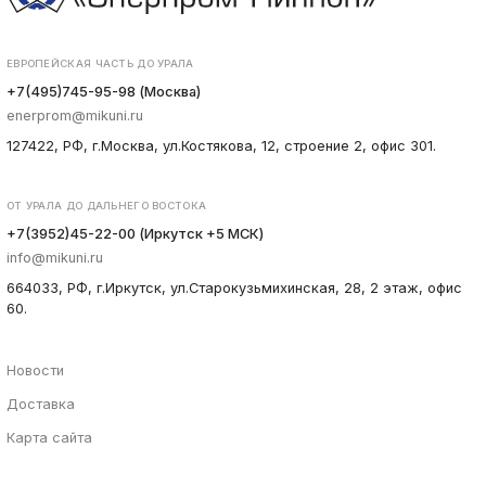
ЕВРОПЕЙСКАЯ ЧАСТЬ ДО УРАЛА
+7(495)745-95-98 (Москва)
enerprom@mikuni.ru
127422, РФ, г.Москва, ул.Костякова, 12, строение 2, офис 301.
ОТ УРАЛА ДО ДАЛЬНЕГО ВОСТОКА
+7(3952)45-22-00 (Иркутск +5 МСК)
info@mikuni.ru
664033, РФ, г.Иркутск, ул.Старокузьмихинская, 28, 2 этаж, офис
60.
Новости
Доставка
Карта сайта