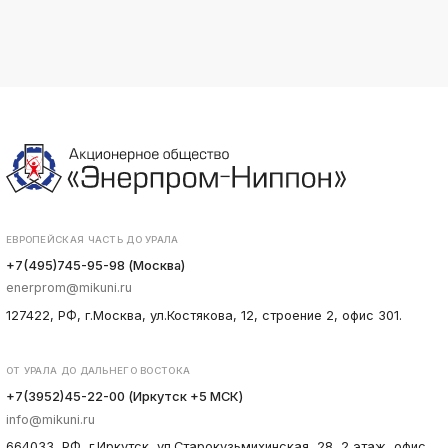
ЕВРОПЕЙСКАЯ ЧАСТЬ ДО УРАЛА
+7(495)745-95-98 (Москва)
enerprom@mikuni.ru
127422, РФ, г.Москва, ул.Костякова, 12, строение 2, офис 301.
ОТ УРАЛА ДО ДАЛЬНЕГО ВОСТОКА
+7(3952)45-22-00 (Иркутск +5 МСК)
info@mikuni.ru
664033, РФ, г.Иркутск, ул.Старокузьмихинская, 28, 2 этаж, офис