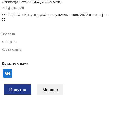
+7(3952)45-22-00 (Иркутск +5 МСК)
info@mikuni.ru
664033, РФ, г.Иркутск, ул.Старокузьмихинская, 28, 2 этаж, офис
60.
Новости
Доставка
Карта сайта
Дружите с нами:
Иркутск
Москва