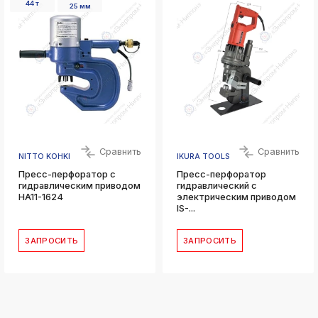
44 т
25 мм
Сравнить
Сравнить
NITTO KOHKI
IKURA TOOLS
Пресс-перфоратор с
Пресс-перфоратор
гидравлическим приводом
гидравлический с
HA11-1624
электрическим приводом
IS-...
ЗАПРОСИТЬ
ЗАПРОСИТЬ