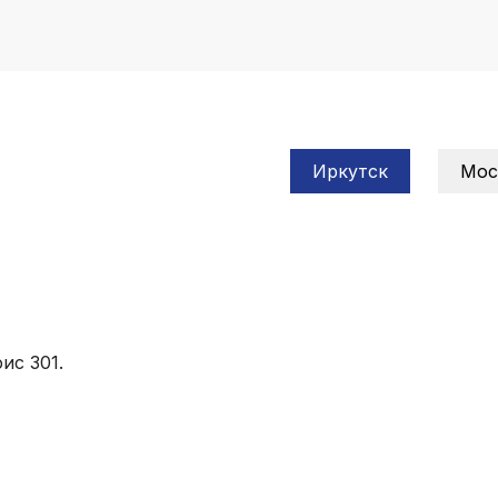
Иркутск
Мос
ис 301.