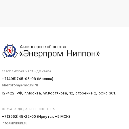
ЕВРОПЕЙСКАЯ ЧАСТЬ ДО УРАЛА
+7(495)745-95-98 (Москва)
enerprom@mikuni.ru
127422, РФ, г.Москва, ул.Костякова, 12, строение 2, офис 301.
ОТ УРАЛА ДО ДАЛЬНЕГО ВОСТОКА
+7(3952)45-22-00 (Иркутск +5 МСК)
info@mikuni.ru