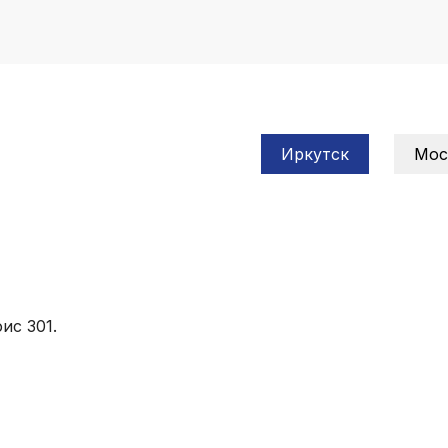
Иркутск
Мос
ис 301.