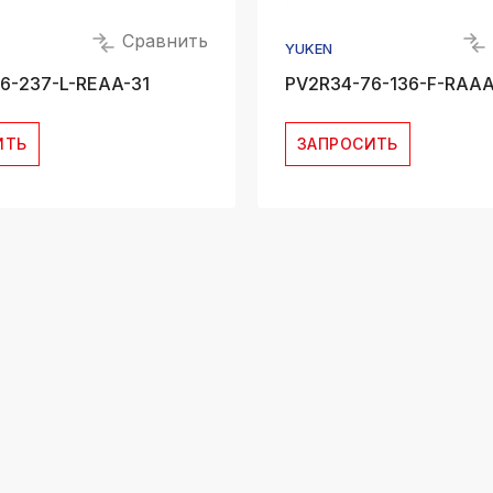
Сравнить
YUKEN
6-237-L-REAA-31
PV2R34-76-136-F-RAAA
ИТЬ
ЗАПРОСИТЬ