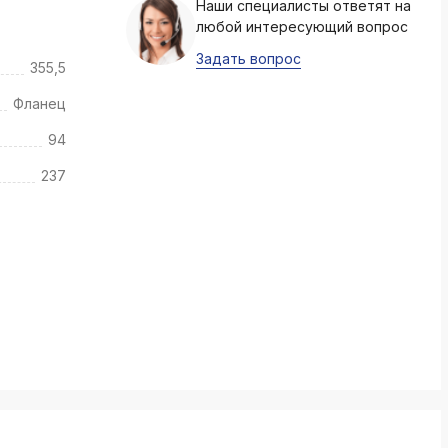
Наши специалисты ответят на
k
любой интересующий вопрос
ksldkfjsdlfkjsls;ldfkgjsdl;kfkфыва
Задать вопрос
355,5
k
ksldkfjsdlfkjsls;ldfkgjsdl;kfkфыва
Фланец
k
94
ksldkfjsdlfkjsls;ldfkgjsdl;kfkфыва
237
k
ksldkfjsdlfkjsls;ldfkgjsdl;kfkфыва
k
ksldkfjsdlfkjsls;ldfkgjsdl;kfkфыва
k
ksldkfjsdlfkjsls;ldfkgjsdl;kfkфыва