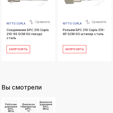
Сравнить
Сравнить
NITTO CUPLA
NITTO CUPLA
Соединение БРС 210 Cupla
Разъем БРС 210 Cupla 210-
210-6S SCM SG гнездо
6P SCM SG штекер сталь
сталь
ЗАПРОСИТЬ
ЗАПРОСИТЬ
Вы смотрели
Диапазон
Рабочее
Диапазон
давления
давление
температур
БРС,
БРС,
БРС,
МПа
МПа
°C