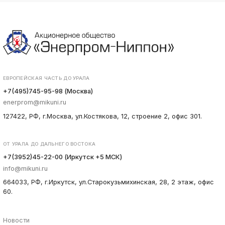
ЕВРОПЕЙСКАЯ ЧАСТЬ ДО УРАЛА
+7(495)745-95-98 (Москва)
enerprom@mikuni.ru
127422, РФ, г.Москва, ул.Костякова, 12, строение 2, офис 301.
ОТ УРАЛА ДО ДАЛЬНЕГО ВОСТОКА
+7(3952)45-22-00 (Иркутск +5 МСК)
info@mikuni.ru
664033, РФ, г.Иркутск, ул.Старокузьмихинская, 28, 2 этаж, офис
60.
Новости