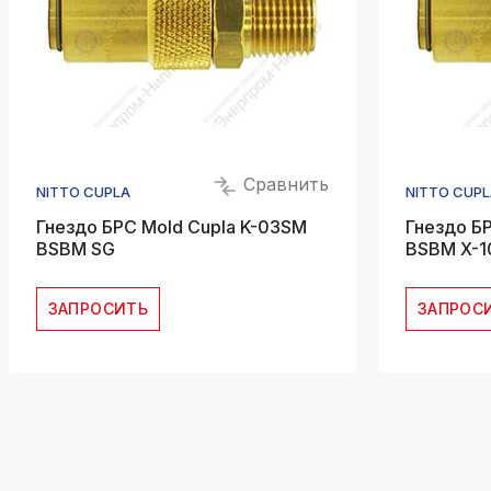
Сравнить
NITTO CUPLA
NITTO CUPL
Гнездо БРС Mold Cupla K-03SM
Гнездо Б
BSBM SG
BSBM X-1
ЗАПРОСИТЬ
ЗАПРОС