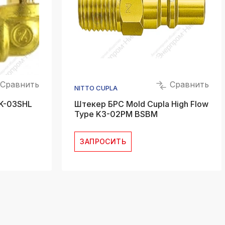
Сравнить
Сравнить
NITTO CUPLA
 K-03SHL
Штекер БРС Mold Cupla High Flow
Type K3-02PM BSBM
ЗАПРОСИТЬ