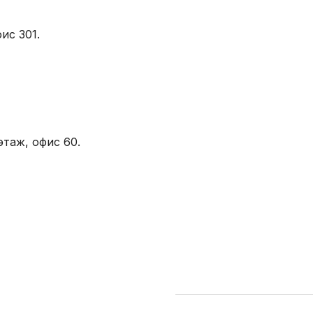
ис 301.
этаж, офис 60.