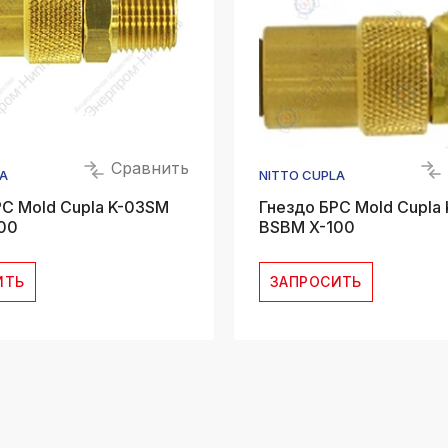
Сравнить
A
NITTO CUPLA
РС Mold Cupla K-03SM
Гнездо БРС Mold Cupla
00
BSBM X-100
ИТЬ
ЗАПРОСИТЬ