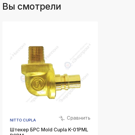
Вы смотрели
Сравнить
NITTO CUPLA
Штекер БРС Mold Cupla K-01PML