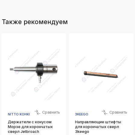
Также рекомендуем
Сравнить
Сравнить
NITTO KOHKI
3KEEGO
Держатели с конусом
Направляющие штифты
Морзе для корончатых
для корончатых сверл
сверл Jetbroach
3keego