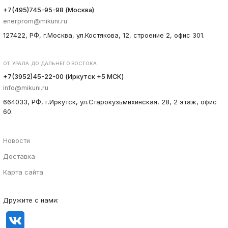
+7(495)745-95-98 (Москва)
enerprom@mikuni.ru
127422, РФ, г.Москва, ул.Костякова, 12, строение 2, офис 301.
ОТ УРАЛА ДО ДАЛЬНЕГО ВОСТОКА
+7(3952)45-22-00 (Иркутск +5 МСК)
info@mikuni.ru
664033, РФ, г.Иркутск, ул.Старокузьмихинская, 28, 2 этаж, офис
60.
Новости
Доставка
Карта сайта
Дружите с нами: