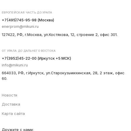
ЕВРОПЕЙСКАЯ ЧАСТЬ ДО УРАЛА
+7(495)745-95-98 (Москва)
enerprom@mikuni.ru
127422, РФ, г.Москва, ул.Костякова, 12, строение 2, офис 301.
ОТ УРАЛА ДО ДАЛЬНЕГО ВОСТОКА
+7(3952)45-22-00 (Иркутск +5 МСК)
info@mikuni.ru
664033, РФ, г.Иркутск, ул.Старокузьмихинская, 28, 2 этаж, офис
60.
Новости
Доставка
Карта сайта
Дружите с нами: