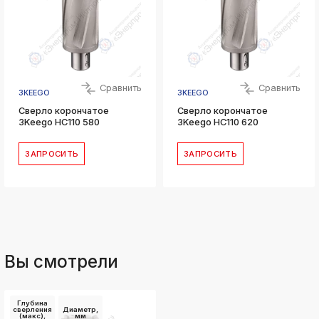
Сравнить
Сравнить
3KEEGO
3KEEGO
Сверло корончатое
Сверло корончатое
3Keego HC110 580
3Keego HC110 620
ЗАПРОСИТЬ
ЗАПРОСИТЬ
Вы смотрели
Глубина
сверления
Диаметр,
(макс),
мм