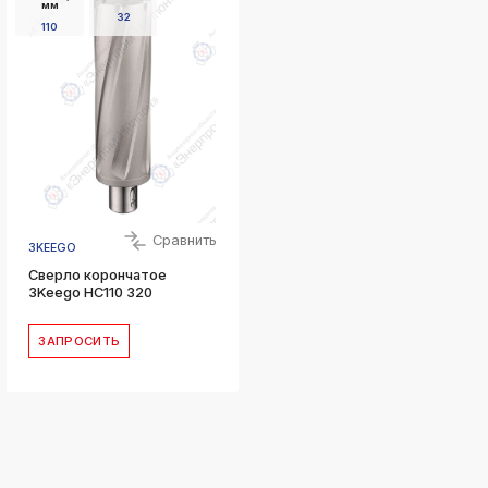
мм
32
110
Сравнить
3KEEGO
Сверло корончатое
3Keego HC110 320
ЗАПРОСИТЬ