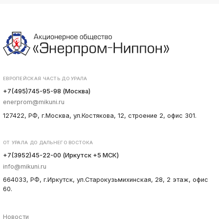
ЕВРОПЕЙСКАЯ ЧАСТЬ ДО УРАЛА
+7(495)745-95-98 (Москва)
enerprom@mikuni.ru
127422, РФ, г.Москва, ул.Костякова, 12, строение 2, офис 301.
ОТ УРАЛА ДО ДАЛЬНЕГО ВОСТОКА
+7(3952)45-22-00 (Иркутск +5 МСК)
info@mikuni.ru
664033, РФ, г.Иркутск, ул.Старокузьмихинская, 28, 2 этаж, офис
60.
Новости