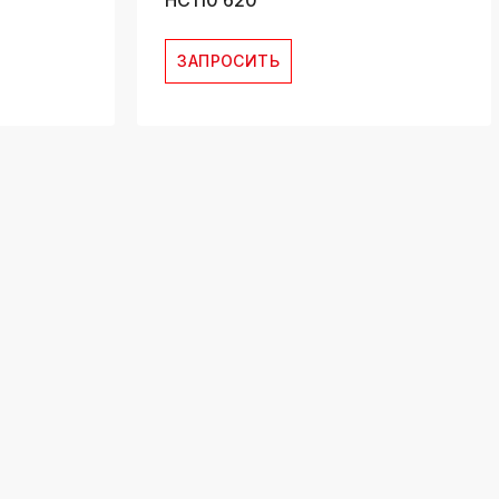
HC110 620
ЗАПРОСИТЬ