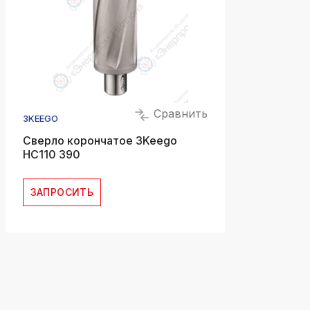
Сравнить
3KEEGO
Сверло корончатое 3Keego
HC110 390
ЗАПРОСИТЬ