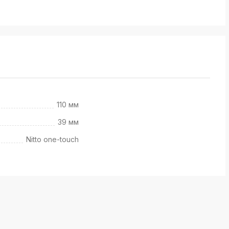
110 мм
39 мм
Nitto one-touch