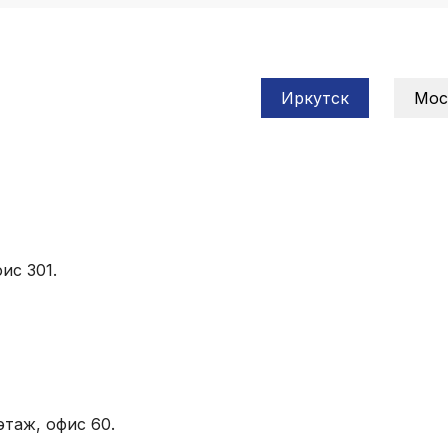
Иркутск
Мос
ис 301.
этаж, офис 60.