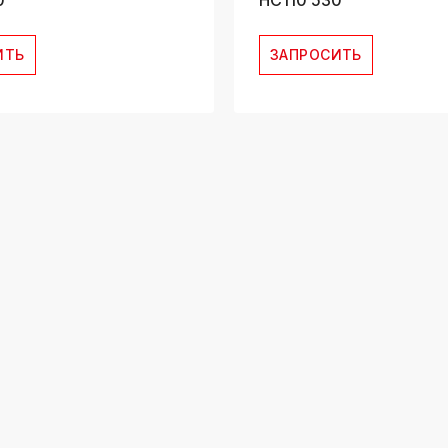
0
HC110 530
ИТЬ
ЗАПРОСИТЬ