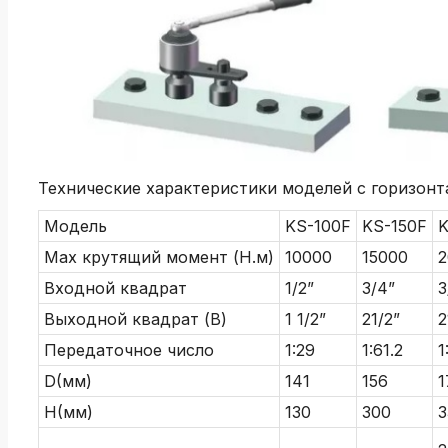
Технические характеристики моделей с горизонт
Модель
KS-100F
KS-150F
K
Мах крутящий момент (Н.м)
10000
15000
2
Входной квадрат
1/2”
3/4”
3
Выходной квадрат (B)
1 1/2”
21/2”
2
Передаточное число
1:29
1:61.2
1
D(мм)
141
156
1
H(мм)
130
300
3