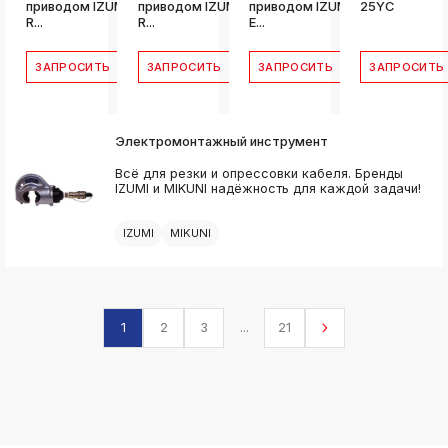
приводом IZUMI
приводом IZUMI
приводом IZUMI
25YC
R...
R...
E...
ЗАПРОСИТЬ
ЗАПРОСИТЬ
ЗАПРОСИТЬ
ЗАПРОСИТЬ
Электромонтажный инструмент
Всё для резки и опрессовки кабеля. Бренды
IZUMI и MIKUNI надёжность для каждой задачи!
IZUMI
MIKUNI
1
2
3
...
21