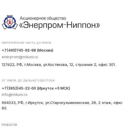
ЕВРОПЕЙСКАЯ ЧАСТЬ ДО УРАЛА
+7(495)745-95-98 (Москва)
enerprom@mikuni.ru
127422, РФ, г.Москва, ул.Костякова, 12, строение 2, офис 301.
ОТ УРАЛА ДО ДАЛЬНЕГО ВОСТОКА
+7(3952)45-22-00 (Иркутск +5 МСК)
info@mikuni.ru
664033, РФ, г.Иркутск, ул.Старокузьмихинская, 28, 2 этаж, офис
60.
Новости