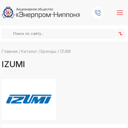
Главная
/
Каталог
/
Бренды
/
IZUMI
k
ksldkfjsdlfkjsls;ldfkgjsdl;kfkфыва
IZUMI
k
ksldkfjsdlfkjsls;ldfkgjsdl;kfkфыва
k
ksldkfjsdlfkjsls;ldfkgjsdl;kfkфыва
k
ksldkfjsdlfkjsls;ldfkgjsdl;kfkфыва
k
ksldkfjsdlfkjsls;ldfkgjsdl;kfkфыва
k
ksldkfjsdlfkjsls;ldfkgjsdl;kfkфыва